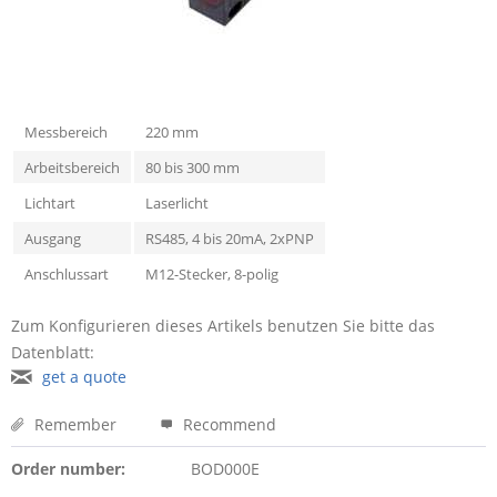
Messbereich
220 mm
Arbeitsbereich
80 bis 300 mm
Lichtart
Laserlicht
Ausgang
RS485, 4 bis 20mA, 2xPNP
Anschlussart
M12-Stecker, 8-polig
Zum Konfigurieren dieses Artikels benutzen Sie bitte das
Datenblatt:
get a quote
Remember
Recommend
Order number:
BOD000E