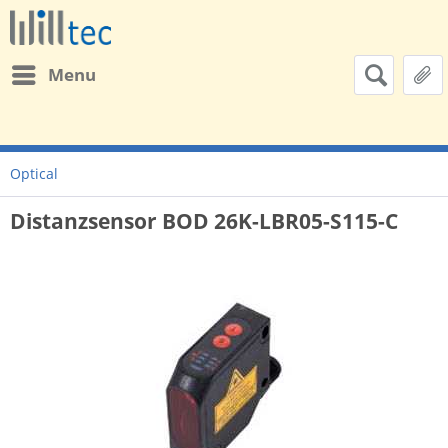
Menu
Optical
Distanzsensor BOD 26K-LBR05-S115-C