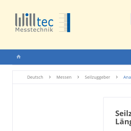
Deutsch
Messen
Seilzuggeber
Ana
Seil
Län