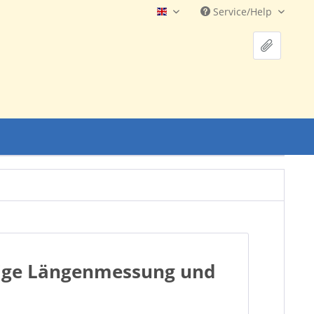
Service/Help
Englisch
ssige Längenmessung und