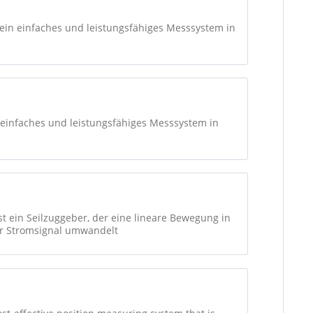
.s.w.
 ein einfaches und leistungsfähiges Messsystem in
n einfaches und leistungsfähiges Messsystem in
t ein Seilzuggeber, der eine lineare Bewegung in
er Stromsignal umwandelt