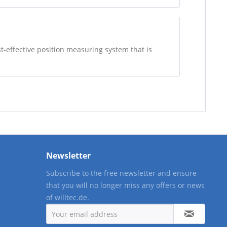
-effective position measuring system that is
Newsletter
Subscribe to the free newsletter and ensure
that you will no longer miss any offers or news
of willtec.de.