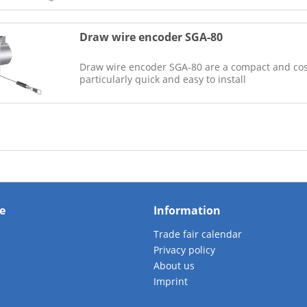
Draw wire encoder SGA-80
Draw wire encoder SGA-80 are a compact and cost
particularly quick and easy to install
e
Information
Trade fair calendar
Privacy policy
About us
Imprint