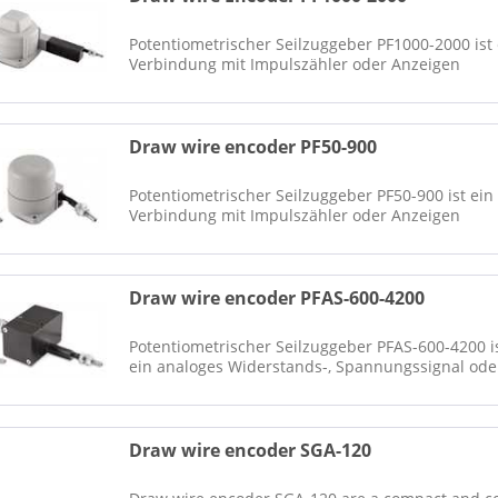
technik in der Automobilindustrie und im Schwermaschinenbau u
Potentiometrischer Seilzuggeber PF1000-2000 ist
Verbindung mit Impulszähler oder Anzeigen
Draw wire encoder PF50-900
Potentiometrischer Seilzuggeber PF50-900 ist ei
Verbindung mit Impulszähler oder Anzeigen
Draw wire encoder PFAS-600-4200
Potentiometrischer Seilzuggeber PFAS-600-4200 is
ein analoges Widerstands-, Spannungssignal od
Draw wire encoder SGA-120