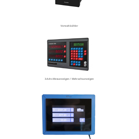
Vorwahlzähler
3-Achs Messanzeigen / Mehrachsanzeigen