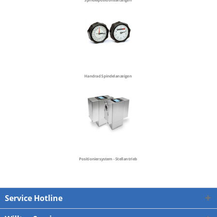
Spindelpositionsanzeigen
Handrad Spindelanzeigen
Positioniersystem - Stellantrieb
Service Hotline