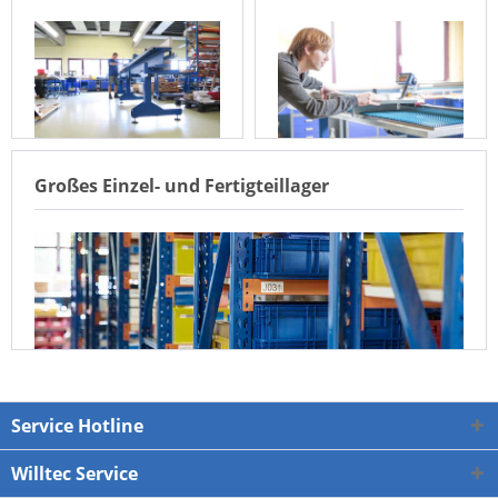
Großes Einzel- und Fertigteillager
Service Hotline
Willtec Service