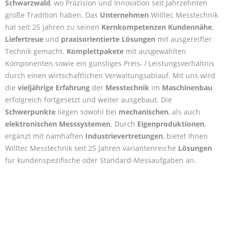
Schwarzwald
, wo Präzision und Innovation seit Jahrzehnten
große Tradition haben. Das
Unternehmen
Willtec Messtechnik
hat seit 25 Jahren zu seinen
Kernkompetenzen
Kundennähe
,
Liefertreue
und
praxisorientierte Lösungen
mit ausgereifter
Technik gemacht.
Komplettpakete
mit ausgewählten
Komponenten sowie ein günstiges Preis- / Leistungsverhältnis
durch einen wirtschaftlichen Verwaltungsablauf. Mit uns wird
die
vieljährige Erfahrung
der
Messtechnik
im
Maschinenbau
erfolgreich fortgesetzt und weiter ausgebaut. Die
Schwerpunkte
liegen sowohl bei
mechanischen
, als auch
elektronischen Messsystemen
. Durch
Eigenproduktionen
,
ergänzt mit namhaften
Industrievertretungen
, bietet Ihnen
Willtec Messtechnik seit 25 Jahren variantenreiche
Lösungen
für kundenspezifische oder Standard-Messaufgaben an.