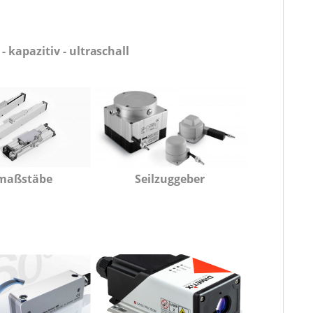
 kapazitiv - ultraschall
maßstäbe
Seilzuggeber