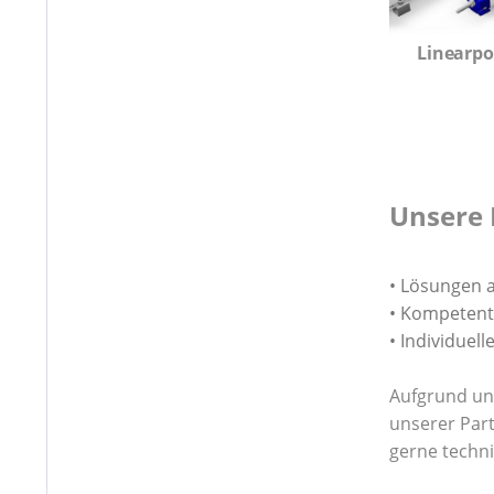
Linearp
Unsere F
• Lösungen 
• Kompetent
• Individuel
Aufgrund un
unserer Part
gerne techni