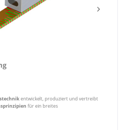
ng
stechnik
entwickelt, produziert und vertreibt
sprinzipien
für ein breites