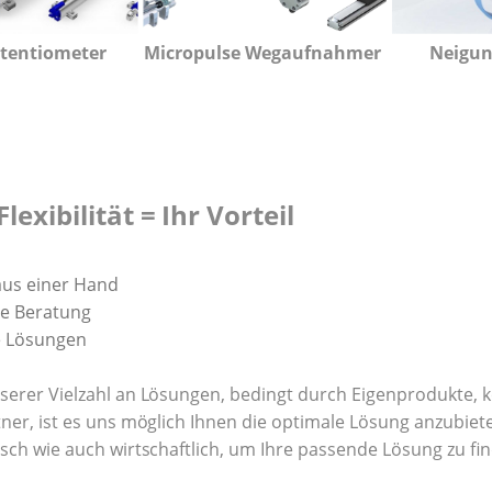
otentiometer
Micropulse Wegaufnahmer
Neigun
lexibilität = Ihr Vorteil
aus einer Hand
e Beratung
le Lösungen
serer Vielzahl an Lösungen, bedingt durch Eigenprodukte, 
ner, ist es uns möglich Ihnen die optimale Lösung anzubiete
sch wie auch wirtschaftlich, um Ihre passende Lösung zu fi