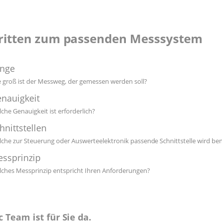
hritten zum passenden Messsystem
änge
 groß ist der Messweg, der gemessen werden soll?
nauigkeit
che Genauigkeit ist erforderlich?
hnittstellen
che zur Steuerung oder Auswerteelektronik passende Schnittstelle wird ben
ssprinzip
ches Messprinzip entspricht Ihren Anforderungen?
c Team ist für Sie da.