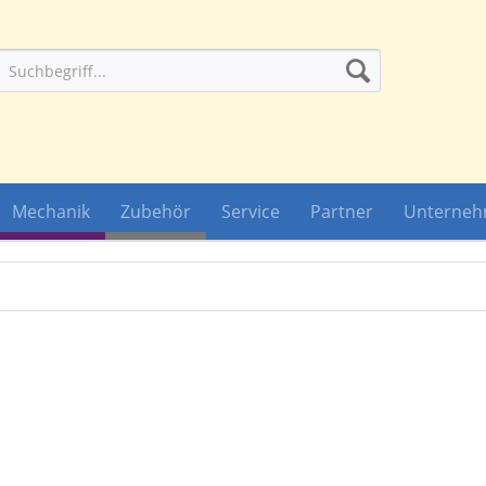
Mechanik
Zubehör
Service
Partner
Unterne