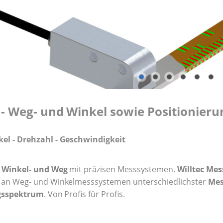
- Weg- und Winkel sowie Positionieru
kel - Drehzahl - Geschwindigkeit
 Winkel- und Weg
mit präzisen Messsystemen.
Willtec Mes
hl an Weg- und Winkelmesssystemen unterschiedlichster
Mes
sspektrum
. Von Profis für Profis.