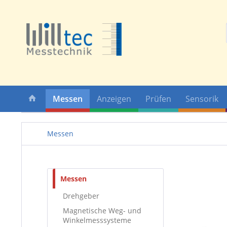
Messen
Anzeigen
Prüfen
Sensorik
Messen
Messen
Drehgeber
Magnetische Weg- und
Winkelmesssysteme