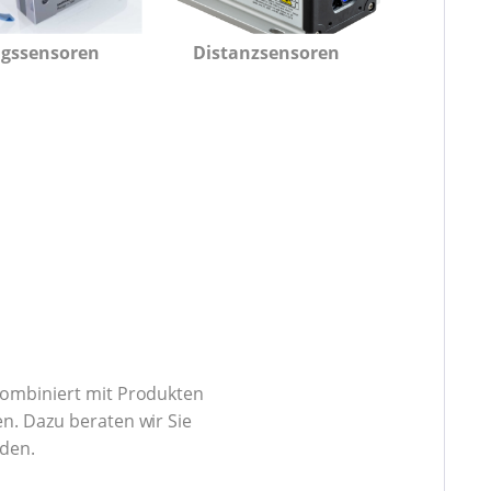
gssensoren
Distanzsensoren
kombiniert mit Produkten
n. Dazu beraten wir Sie
nden.