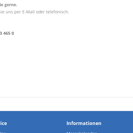
ie gerne.
ie uns per E-Mail oder telefonisch.
3 465 0
vice
Informationen