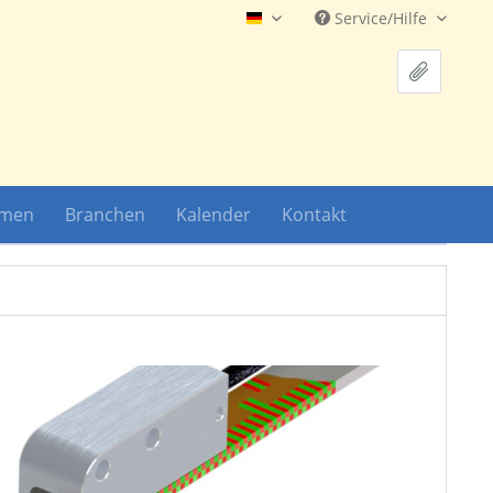
Service/Hilfe
Hauptshop Deutsch
hmen
Branchen
Kalender
Kontakt