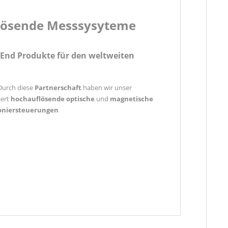
uflösende Messsysyteme
End Produkte für den weltweiten
 Durch diese
Partnerschaft
haben wir unser
iert
hochauflösende
optische
und
magnetische
ioniersteuerungen