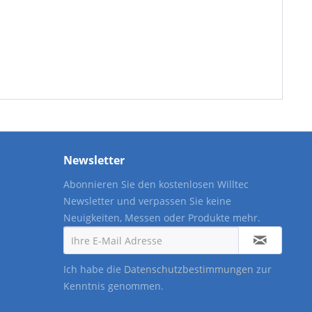
Newsletter
Abonnieren Sie den kostenlosen Willtec
Newsletter und verpassen Sie keine
Neuigkeiten, Messen oder Produkte mehr.
Ich habe die
Datenschutzbestimmungen
zur
Kenntnis genommen.