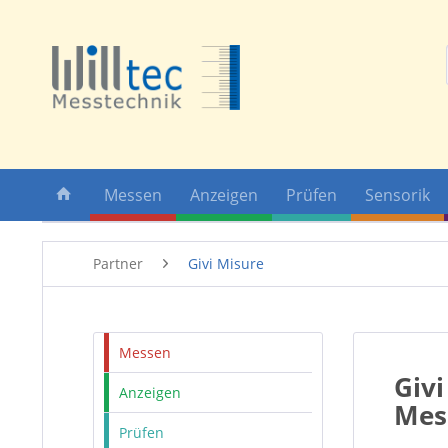
Messen
Anzeigen
Prüfen
Sensorik
Partner
Givi Misure
Messen
Givi
Anzeigen
Mes
Prüfen