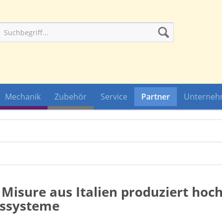
Mechanik
Zubehör
Service
Partner
Unterne
 Misure aus Italien produziert hoc
ssysteme