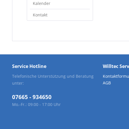
Kalender
Kontakt
Service Hotline
Willtec Ser
Telefonische Unterstützung und Beratung
Kontaktformu
AGB
unter:
07665 - 934650
Mo.-Fr.: 09:00 - 17:00 Uhr