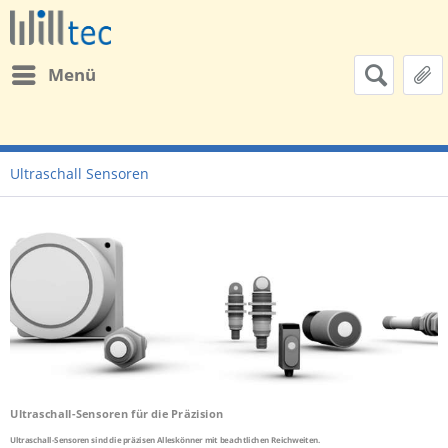
Menü
Ultraschall Sensoren
Ultraschall-Sensoren für die Präzision
Ultraschall-Sensoren sind die präzisen Alleskönner mit beachtlichen Reichweiten.