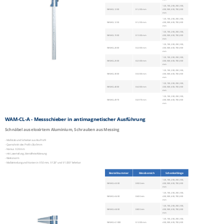
125, 150, 200, 250, 300,
WAM-CL.1200
0-1.200 mm
400, 500, 600, 700, 800
mm
125, 150, 200, 250, 300,
WAM-CL.1250
0-1.250 mm
400, 500, 600, 700, 800
mm
125, 150, 200, 250, 300,
WAM-CL.1500
0-1.500 mm
400, 500, 600, 700, 800
mm
125, 150, 200, 250, 300,
WAM-CL.2000
0-2.000 mm
400, 500, 600, 700, 800
mm
125, 150, 200, 250, 300,
WAM-CL.2500
0-2.500 mm
400, 500, 600, 700, 800
mm
125, 150, 200, 250, 300,
WAM-CL.3000
0-3.000 mm
400, 500, 600, 700, 800
mm
125, 150, 200, 250, 300,
WAM-CL.4000
0-4.000 mm
400, 500, 600, 700, 800
mm
125, 150, 200, 250, 300,
WAM-CL.4970
0-4.970 mm
400, 500, 600, 700, 800
mm
WAM-CL-A - Messschieber in antimagnetischer Ausführung
Schnäbel aus eloxirtem Aluminium, Schrauben aus Messing
- Maßstab und Schieber aus Alu-Profil
- Querschnitt des Profils 36x9 mm
- Nonius 1/20 mm
- mit Laserteilung, blendfreie Ablesung
- Werksnorm
- Maßeinteilung und Nonien in 1/50 mm, 1/128" und 1/1.000" lieferbar
Bestellnummer
Messbereich
Schenkellänge
125, 150, 200, 250, 300,
WAM-CL-A.500
0-500 mm
400, 500, 600, 700, 800
mm
125, 150, 200, 250, 300,
WAM-CL
-A
.600
0-600 mm
400, 500, 600, 700, 800
mm
125, 150, 200, 250, 300,
WAM-CL
-A
.800
0-800 mm
400, 500, 600, 700, 800
mm
125, 150, 200, 250, 300,
WAM-CL
-A
.1000
0-1.000 mm
400, 500, 600, 700, 800