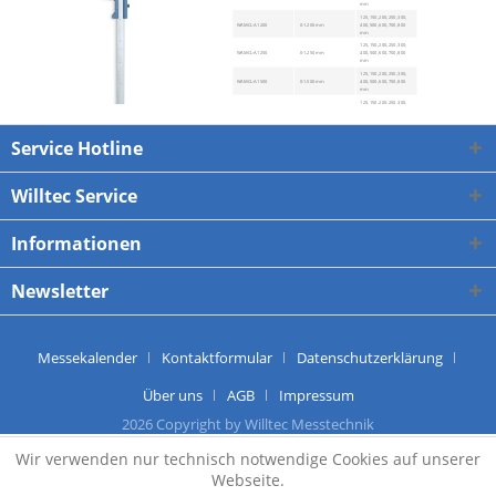
mm
125, 150, 200, 250, 300,
WAM-CL
-A
.1200
0-1.200 mm
400, 500, 600, 700, 800
mm
125, 150, 200, 250, 300,
WAM-CL
-A
.1250
0-1.250 mm
400, 500, 600, 700, 800
mm
125, 150, 200, 250, 300,
WAM-CL
-A
.1500
0-1.500 mm
400, 500, 600, 700, 800
mm
125, 150, 200, 250, 300,
WAM-CL
-A
.2000
0-2.000 mm
400, 500, 600, 700, 800
mm
125, 150, 200, 250, 300,
WAM-CL
-A
.2500
0-2.500 mm
400, 500, 600, 700, 800
Service Hotline
mm
125, 150, 200, 250, 300,
WAM-CL
-A
.3000
0-3.000 mm
400, 500, 600, 700, 800
mm
Willtec Service
125, 150, 200, 250, 300,
WAM-CL
-A
.4000
0-4.000 mm
400, 500, 600, 700, 800
mm
125, 150, 200, 250, 300,
WAM-CL
-A
.4970
0-4.970 mm
400, 500, 600, 700, 800
mm
Informationen
<< Zurück
Newsletter
Messekalender
Kontaktformular
Datenschutzerklärung
Über uns
AGB
Impressum
2026 Copyright by Willtec Messtechnik
Wir verwenden nur technisch notwendige Cookies auf unserer
Webseite.