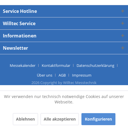
<< Zurück
Service Hotline
Willtec Service
Informationen
Newsletter
Messekalender
Kontaktformular
Datenschutzerklärung
Über uns
AGB
Impressum
2026 Copyright by Willtec Messtechnik
Wir verwenden nur technisch notwendige Cookies auf unserer
Webseite.
Ablehnen
Alle akzeptieren
Konfigurieren