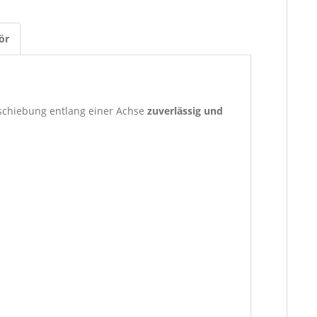
ör
rschiebung entlang einer Achse
zuverlässig und