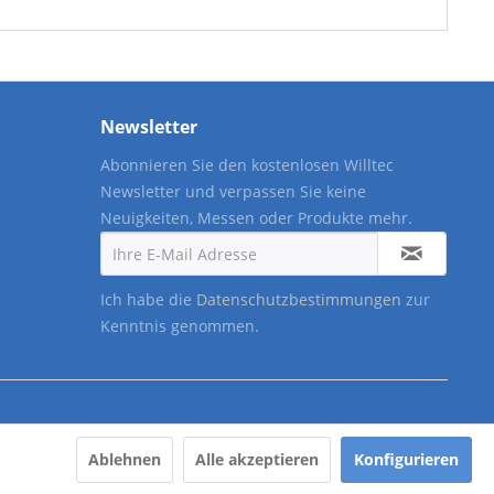
Newsletter
Abonnieren Sie den kostenlosen Willtec
Newsletter und verpassen Sie keine
Neuigkeiten, Messen oder Produkte mehr.
Ich habe die
Datenschutzbestimmungen
zur
Kenntnis genommen.
Ablehnen
Alle akzeptieren
Konfigurieren