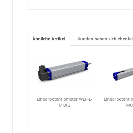
Ähnliche Artikel
Kunden haben sich ebenfal
Linearpotentiometer WLP-L-
Linearpotenti
MQF2
MQ