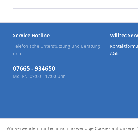
Service Hotline
Willtec Ser
Telefonische Unterstützung und Beratung
Kontaktformu
AGB
unter:
07665 - 934650
Mo.-Fr.: 09:00 - 17:00 Uhr
Wir verwenden nur technisch notwendige Cookies auf unserer 