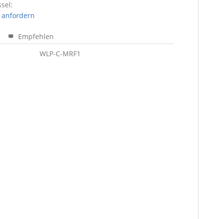
sel:
 anfordern
Empfehlen
WLP-C-MRF1