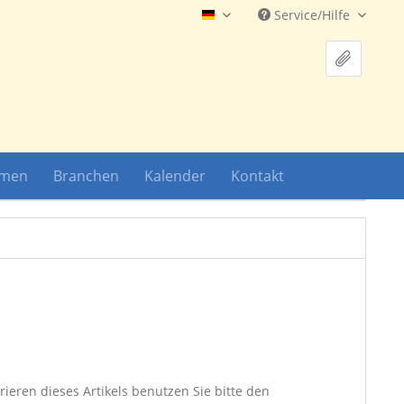
Service/Hilfe
Hauptshop Deutsch
hmen
Branchen
Kalender
Kontakt
ieren dieses Artikels benutzen Sie bitte den