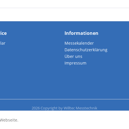
vice
Informationen
lar
Messekalender
Datenschutzerklärung
Über uns
Impressum
2026 Copyright by Willtec Messtechnik
Webseite.