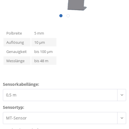
Polbreite
5 mm
Auflösung
10 µm
Genauigkeit
bis 100 µm
Messlänge
bis 48 m
Sensorkabellänge:
Sensortyp: