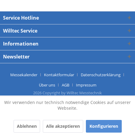
Service Hotline
Willtec Service
Informationen
Newsletter
Messekalender
Kontaktformular
Datenschutzerklärung
Über uns
AGB
Impressum
2026 Copyright by Willtec Messtechnik
Wir verwenden nur technisch notwendige Cookies auf unserer
Webseite.
Ablehnen
Alle akzeptieren
Konfigurieren