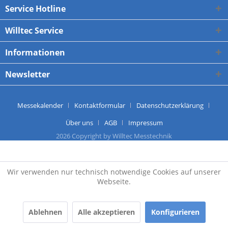
Service Hotline
Willtec Service
Informationen
Newsletter
Messekalender
Kontaktformular
Datenschutzerklärung
Über uns
AGB
Impressum
2026 Copyright by Willtec Messtechnik
Wir verwenden nur technisch notwendige Cookies auf unserer
Webseite.
Ablehnen
Alle akzeptieren
Konfigurieren