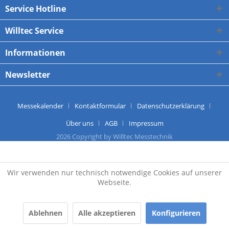
Service Hotline
Willtec Service
Informationen
Newsletter
Messekalender
Kontaktformular
Datenschutzerklärung
Über uns
AGB
Impressum
2026 Copyright by Willtec Messtechnik
Wir verwenden nur technisch notwendige Cookies auf unserer
Webseite.
Ablehnen
Alle akzeptieren
Konfigurieren