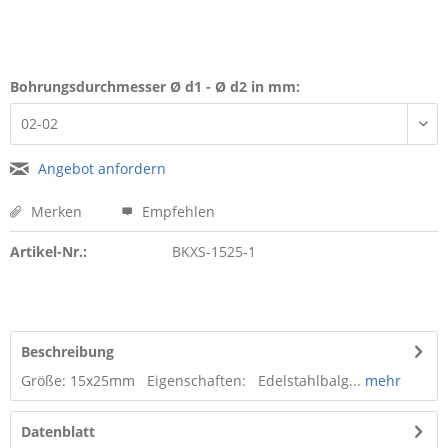
Bohrungsdurchmesser Ø d1 - Ø d2 in mm:
Angebot anfordern
Merken
Empfehlen
Artikel-Nr.:
BKXS-1525-1
Beschreibung
Größe: 15x25mm Eigenschaften: Edelstahlbalg...
mehr
Datenblatt