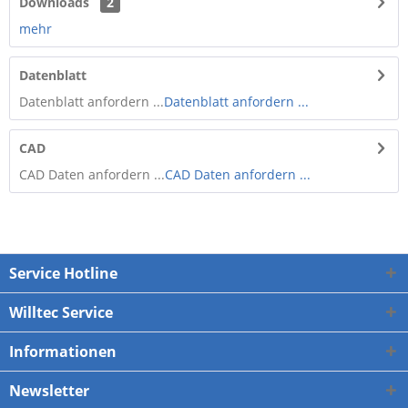
Downloads
2
mehr
Datenblatt
Datenblatt anfordern ...
Datenblatt anfordern ...
CAD
CAD Daten anfordern ...
CAD Daten anfordern ...
Service Hotline
Willtec Service
Informationen
Newsletter