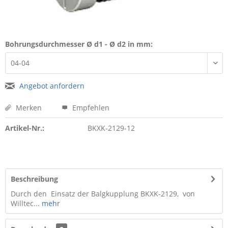
Bohrungsdurchmesser Ø d1 - Ø d2 in mm:
Angebot anfordern
Merken
Empfehlen
Artikel-Nr.:
BKXK-2129-12
Beschreibung
Durch den Einsatz der Balgkupplung BKXK-2129, von
Willtec...
mehr