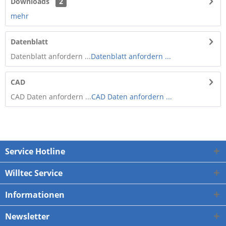
Downloads
2
mehr
Datenblatt
Datenblatt anfordern ...
Datenblatt anfordern ...
CAD
CAD Daten anfordern ...
CAD Daten anfordern ...
Service Hotline
Willtec Service
Informationen
Newsletter