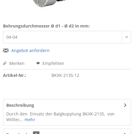
Bohrungsdurchmesser Ø d1 - Ø d2 in mm:
Angebot anfordern
Merken
Empfehlen
Artikel-Nr.:
BKXK-2135-12
Beschreibung
Durch den Einsatz der Balgkupplung BKXK-2135, von
Willtec...
mehr