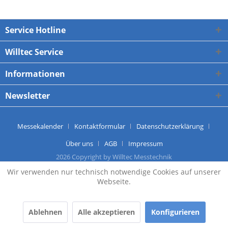
Service Hotline
Willtec Service
Informationen
Newsletter
Messekalender
Kontaktformular
Datenschutzerklärung
Über uns
AGB
Impressum
2026 Copyright by Willtec Messtechnik
Wir verwenden nur technisch notwendige Cookies auf unserer
Webseite.
Ablehnen
Alle akzeptieren
Konfigurieren