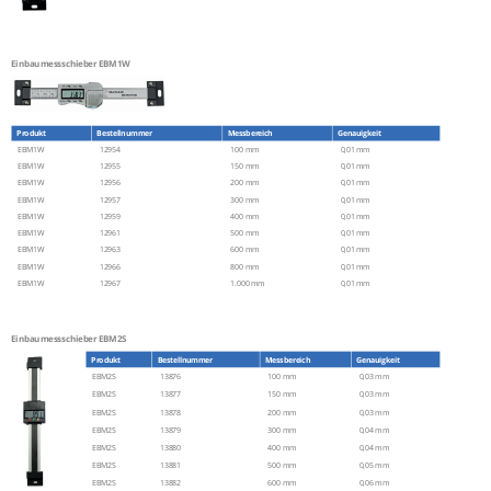
Einbaumessschieber EBM1W
Produkt
Bestellnummer
Messbereich
Genauigkeit
EBM1W
12954
100 mm
0,01 mm
EBM1W
12955
150 mm
0,01 mm
EBM1W
12956
200 mm
0,01 mm
EBM1W
12957
300 mm
0,01 mm
EBM1W
12959
400 mm
0,01 mm
EBM1W
12961
500 mm
0,01 mm
EBM1W
12963
600 mm
0,01 mm
EBM1W
12966
800 mm
0,01 mm
EBM1W
12967
1.000 mm
0,01 mm
Einbaumessschieber EBM2S
Produkt
Bestellnummer
Messbereich
Genauigkeit
EBM2S
13876
100 mm
0,03 mm
EBM2S
13877
150 mm
0,03 mm
EBM2S
13878
200 mm
0,03 mm
EBM2S
13879
300 mm
0,04 mm
EBM2S
13880
400 mm
0,04 mm
EBM2S
13881
500 mm
0,05 mm
EBM2S
13882
600 mm
0,06 mm