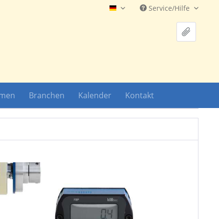
Service/Hilfe
Hauptshop Deutsch
hmen
Branchen
Kalender
Kontakt