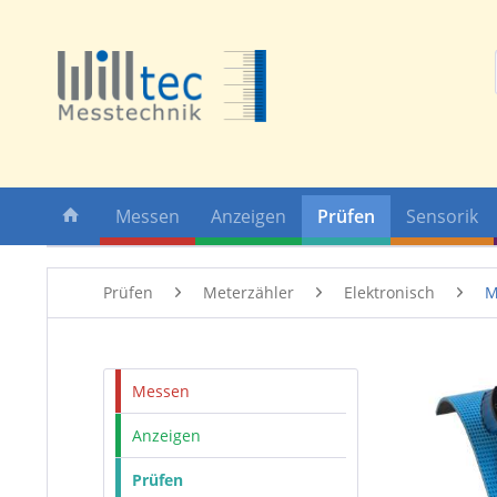
Messen
Anzeigen
Prüfen
Sensorik
Prüfen
Meterzähler
Elektronisch
M
Messen
Anzeigen
Prüfen