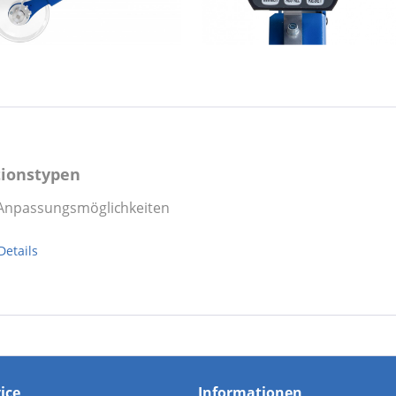
tionstypen
e Anpassungsmöglichkeiten
Details
vice
Informationen