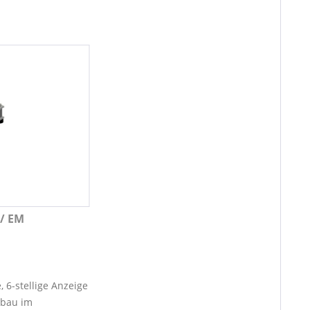
 / EM
 6-stellige Anzeige
nbau im