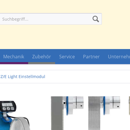
Mechanik
Zubehör
Service
Partner
Unterne
Z/E Light Einstellmodul