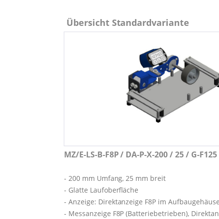
Übersicht Standardvariante
MZ/E-LS-B-F8P / DA-P-X-200 / 25 / G-F125
- 200 mm Umfang, 25 mm breit
- Glatte Laufoberfläche
- Anzeige: Direktanzeige F8P im Aufbaugehäuse,
- Messanzeige F8P (Batteriebetrieben), Direkta