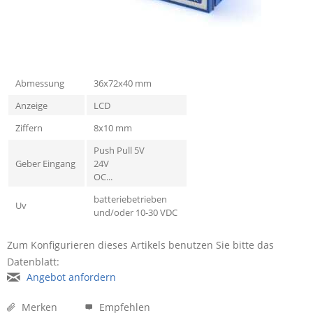
Abmessung
36x72x40 mm
Anzeige
LCD
Ziffern
8x10 mm
Push Pull 5V
Geber Eingang
24V
OC...
batteriebetrieben
Uv
und/oder 10-30 VDC
Zum Konfigurieren dieses Artikels benutzen Sie bitte das
Datenblatt:
Angebot anfordern
Merken
Empfehlen