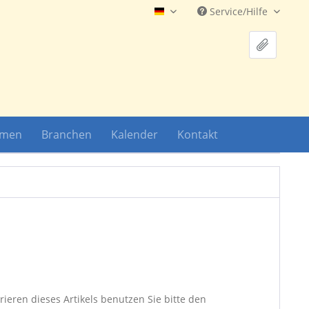
Service/Hilfe
Hauptshop Deutsch
hmen
Branchen
Kalender
Kontakt
ieren dieses Artikels benutzen Sie bitte den