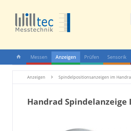
Messen
Anzeigen
Prüfen
Sensorik
Anzeigen
Spindelpositionsanzeigen im Handr
Handrad Spindelanzeige I