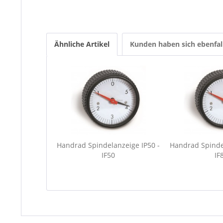
Ähnliche Artikel
Kunden haben sich ebenfal
Handrad Spindelanzeige IP50 -
Handrad Spinde
IF50
IF