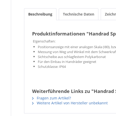
Beschreibung
Technische Daten
Zeich
Produktinformationen "Handrad Spi
EIgenschaften:
Positionsanzeige mit einer analogen Skala (I80), bzw
Messung von Weg und Winkel mit dem Schwerkraft
Sichtscheibe aus schlagfestem Polykarbonat
Für den Einbau in Handräder geeignet
Schutzklasse: IP64
Weiterführende Links zu "Handrad S
Fragen zum Artikel?
Weitere Artikel von Hersteller unbekannt