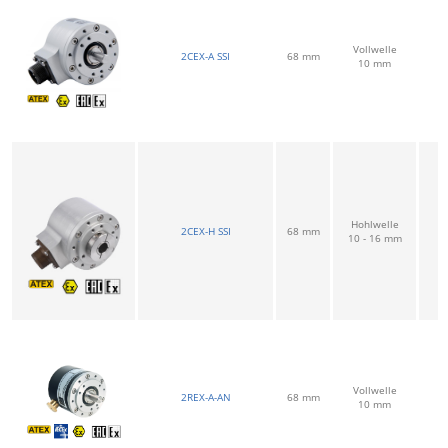
Vollwelle
2CEX-A SSI
68 mm
10 mm
Hohlwelle
2CEX-H SSI
68 mm
10 - 16 mm
Vollwelle
2REX-A-AN
68 mm
10 mm