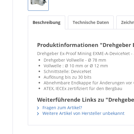
Beschreibung
Technische Daten
Zeich
Produktinformationen "Drehgeber E
Drehgeber Ex-Proof Mining EXME-A-DeviceNet - a
Drehgeber Vollwelle - Ø 78 mm
Vollwelle : Ø 10 mm or Ø 12 mm
Schnittstelle: DeviceNet
Auflösung bis zu 30 bits
Abnehmbare Endkappe für Änderungen vor 
ATEX, IECEx zertifiziert für den Bergbau
Weiterführende Links zu "Drehgebe
Fragen zum Artikel?
Weitere Artikel von Hersteller unbekannt