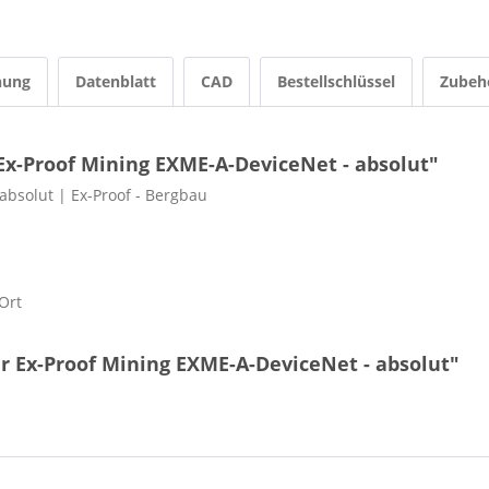
nung
Datenblatt
CAD
Bestellschlüssel
Zubeh
x-Proof Mining EXME-A-DeviceNet - absolut"
bsolut | Ex-Proof - Bergbau
Ort
r Ex-Proof Mining EXME-A-DeviceNet - absolut"