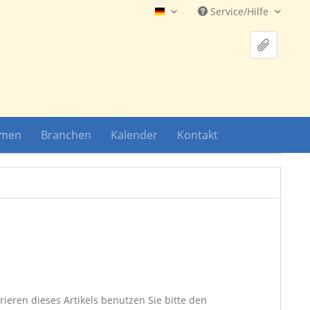
Service/Hilfe
Hauptshop Deutsch
hmen
Branchen
Kalender
Kontakt
ieren dieses Artikels benutzen Sie bitte den