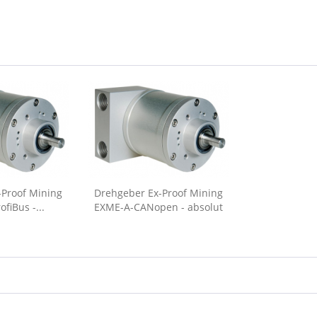
-Proof Mining
Drehgeber Ex-Proof Mining
fiBus -...
EXME-A-CANopen - absolut