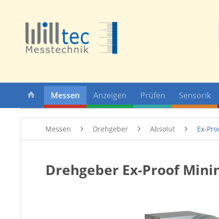
Messen
Anzeigen
Prüfen
Sensorik
Messen
Drehgeber
Absolut
Ex-Pro
Drehgeber Ex-Proof Mini