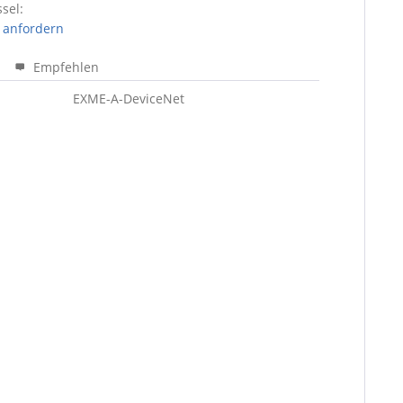
sel:
 anfordern
Empfehlen
EXME-A-DeviceNet