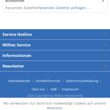
accessories
Passendes Zubehör
Passendes Zubehör anfragen ...
Service Hotline
Willtec Service
Informationen
Newsletter
Messekalender
Kontaktformular
Datenschutzerklärung
Über uns
AGB
Impressum
2026 Copyright by Willtec Messtechnik
Wir verwenden nur technisch notwendige Cookies auf unserer
Webseite.