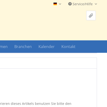
Service/Hilfe
Hauptshop Deutsch
hmen
Branchen
Kalender
Kontakt
ieren dieses Artikels benutzen Sie bitte den