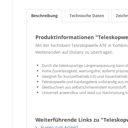
Beschreibung
Technische Daten
Zeich
Produktinformationen "Teleskopwe
Mit der Sechskant-Teleskopwelle
ATE in Kombin
Wellenenden auf Distanz zu übertragen.
Durch die teleskopartige Längenanpassung kann d
Hohe Zuverlässigkeit, wartungsfrei, äußerst präzis
Geeignet für Kurzzeitbetrieb (UI) und Dauerbetrie
Teleskopwelle und Kardangelenk vollständig aus mas
Gleitbuchsen aus selbstschmierendem Kunststoff.
Universell anwendbar und ideal zur Nachrüstung 
Weiterführende Links zu "Teleskop
Fragen zum Artikel?