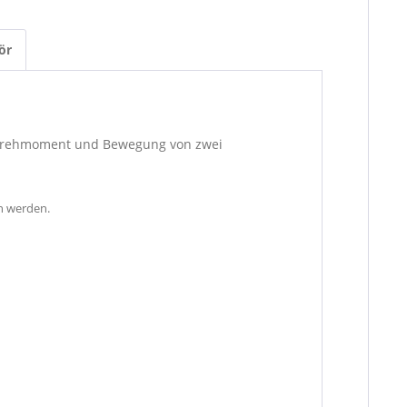
ör
e Drehmoment und Bewegung von zwei
n werden.