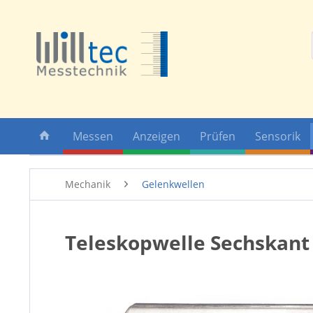
Messen
Anzeigen
Prüfen
Sensorik
Mechanik
Gelenkwellen
Teleskopwelle Sechskant