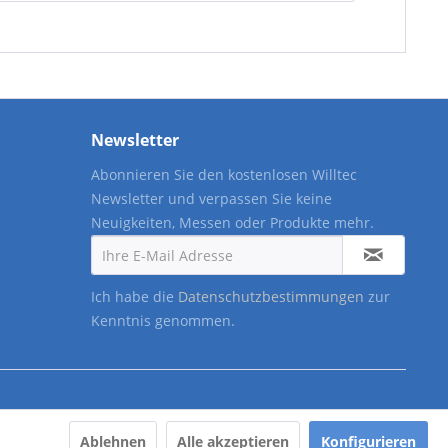
Newsletter
Abonnieren Sie den kostenlosen Willtec
Newsletter und verpassen Sie keine
Neuigkeiten, Messen oder Produkte mehr.
Ich habe die
Datenschutzbestimmungen
zur
Kenntnis genommen.
Ablehnen
Alle akzeptieren
Konfigurieren