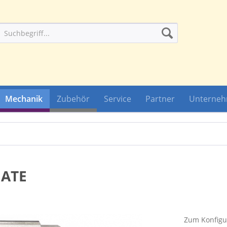
Mechanik
Zubehör
Service
Partner
Unterne
 ATE
Zum Konfigur