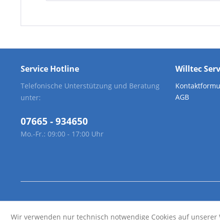
Service Hotline
Willtec Ser
Telefonische Unterstützung und Beratung
Kontaktformu
AGB
unter:
07665 - 934650
Mo.-Fr.: 09:00 - 17:00 Uhr
Wir verwenden nur technisch notwendige Cookies auf unserer 