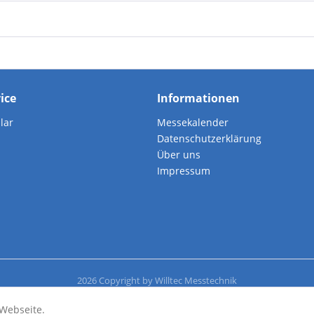
vice
Informationen
lar
Messekalender
Datenschutzerklärung
Über uns
Impressum
2026 Copyright by Willtec Messtechnik
Webseite.