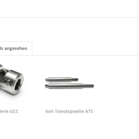
ls angesehen
lenk-GCC
Keil-Teleskopwelle ATS