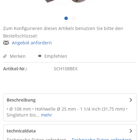
Zum Konfigurieren dieses Artikels benutzen Sie bitte den
Bestellschlüssel:
Angebot anfordern
Merken
Empfehlen
Artikel-Nr.:
SCH108BEX
Beschreibung
• Ø 108 mm • Hohlwelle Ø 25 mm - 1 1/4 inch (31,75 mm) •
Singleturn bis...
mehr
technicaldata
Technische Daten anfordern ...
Technische Daten anfordern