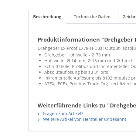
Beschreibung
Technische Daten
Zeich
Produktinformationen "Drehgeber E
Drehgeber Ex-Proof EX78-H-Dual Output- absolut
Drehgeber Hohlwelle - Ø 78 mm
Hohlwelle: Ø 14 mm, Ø 16 mm und Ø 1 inch
Schnittstelle:
Profibus und Incrementeller Ou
Absolutauflösung bis zu 31 bits
Inkrementelle Auflösung bis 8192 Impulse 
ATEX, IECEx, Profibus Trade Org. zertifiziert 
Weiterführende Links zu "Drehgeber
Fragen zum Artikel?
Weitere Artikel von Hersteller unbekannt