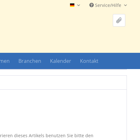
Service/Hilfe
Hauptshop Deutsch
hmen
Branchen
Kalender
Kontakt
ieren dieses Artikels benutzen Sie bitte den