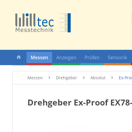
Messen
Anzeigen
Prüfen
Sensorik
Messen
Drehgeber
Absolut
Ex-Pro
Drehgeber Ex-Proof EX78-