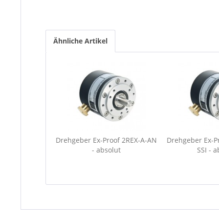
Ähnliche Artikel
Drehgeber Ex-Proof 2REX-A-AN
Drehgeber Ex-P
- absolut
SSI - a