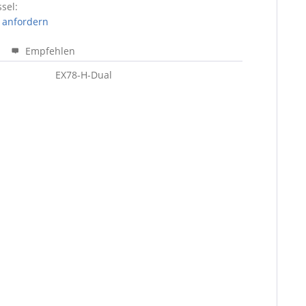
sel:
 anfordern
Empfehlen
EX78-H-Dual