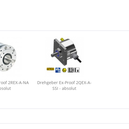
roof 2REX-A-NA
Drehgeber Ex-Proof 2QEX-A-
bsolut
SSI - absolut