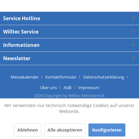
Service Hotline
Willtec Service
Informationen
Newsletter
Messekalender
Kontaktformular
Datenschutzerklärung
Über uns
AGB
Impressum
2026 Copyright by Willtec Messtechnik
Wir verwenden nur technisch notwendige Cookies auf unserer
Webseite.
Ablehnen
Alle akzeptieren
Konfigurieren