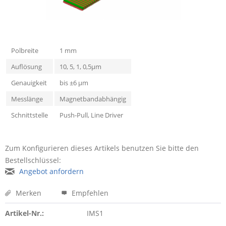
Polbreite
1 mm
Auflösung
10, 5, 1, 0,5µm
Genauigkeit
bis ±6 µm
Messlänge
Magnetbandabhängig
Schnittstelle
Push-Pull, Line Driver
Zum Konfigurieren dieses Artikels benutzen Sie bitte den
Bestellschlüssel:
Angebot anfordern
Merken
Empfehlen
Artikel-Nr.:
IMS1