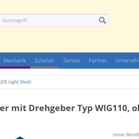
Mechanik
Zubehör
Service
Partner
Unterne
Z/E Light Short
ler mit Drehgeber Typ WIG110, 
Unser Bestel