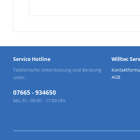
Service Hotline
Willtec Ser
Telefonische Unterstützung und Beratung
Kontaktformu
AGB
unter:
07665 - 934650
Mo.-Fr.: 09:00 - 17:00 Uhr