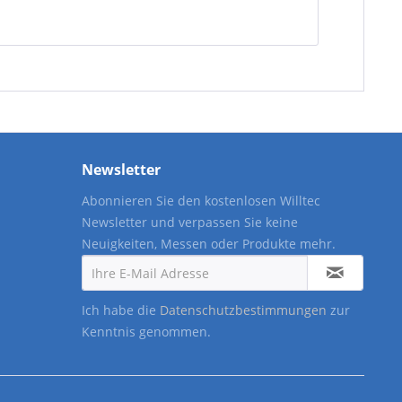
Newsletter
Abonnieren Sie den kostenlosen Willtec
Newsletter und verpassen Sie keine
Neuigkeiten, Messen oder Produkte mehr.
Ich habe die
Datenschutzbestimmungen
zur
Kenntnis genommen.