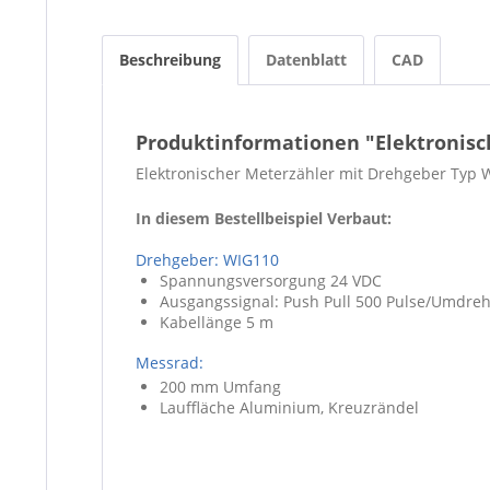
Beschreibung
Datenblatt
CAD
Produktinformationen "Elektronisc
Elektronischer Meterzähler mit Drehgeber Typ 
In diesem Bestellbeispiel Verbaut:
Drehgeber: WIG110
Spannungsversorgung 24 VDC
Ausgangssignal: Push Pull 500 Pulse/Umdre
Kabellänge 5 m
Messrad:
200 mm Umfang
Lauffläche Aluminium, Kreuzrändel