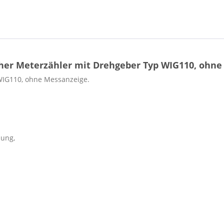
her Meterzähler mit Drehgeber Typ WIG110, ohne 
WIG110, ohne Messanzeige.
hung,