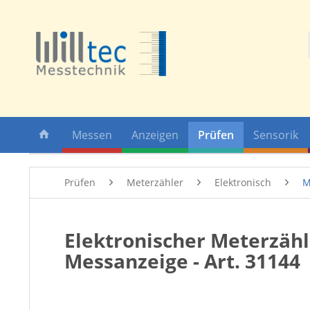
Messen
Anzeigen
Prüfen
Sensorik
Prüfen
Meterzähler
Elektronisch
M
Elektronischer Meterzäh
Messanzeige - Art. 31144