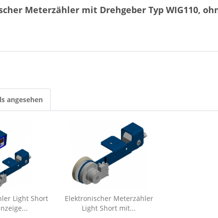
scher Meterzähler mit Drehgeber Typ WIG110, ohn
ls angesehen
hler Light Short
Elektronischer Meterzähler
nzeige...
Light Short mit...