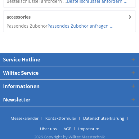
Bestellschlüssel anfordern ...
Bestellschlüssel anfordern ...
accessories
Passendes Zubehör
Passendes Zubehör anfragen ...
Service Hotline
Willtec Service
Informationen
Newsletter
Messekalender
Kontaktformular
Datenschutzerklärung
Über uns
AGB
Impressum
2026 Copyright by Willtec Messtechnik