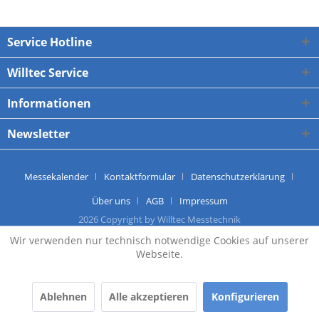
Service Hotline
Willtec Service
Informationen
Newsletter
Messekalender
Kontaktformular
Datenschutzerklärung
Über uns
AGB
Impressum
2026 Copyright by Willtec Messtechnik
Wir verwenden nur technisch notwendige Cookies auf unserer
Webseite.
Ablehnen
Alle akzeptieren
Konfigurieren