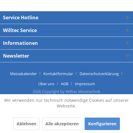
Service Hotline
Willtec Service
Informationen
Newsletter
Messekalender
Kontaktformular
Datenschutzerklärung
Über uns
AGB
Impressum
2026 Copyright by Willtec Messtechnik
Wir verwenden nur technisch notwendige Cookies auf unserer
Webseite.
Ablehnen
Alle akzeptieren
Konfigurieren