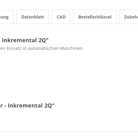
nung
Datenblatt
CAD
Bestellschlüssel
Zubeh
- Inkremental 2Q"
ren Einsatz in automatischen Maschinen.
r - Inkremental 2Q"