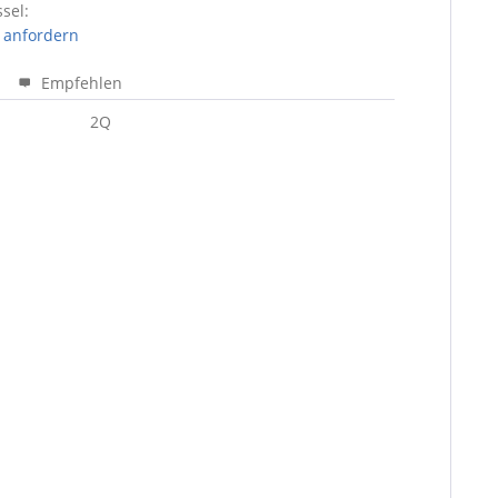
sel:
 anfordern
Empfehlen
2Q