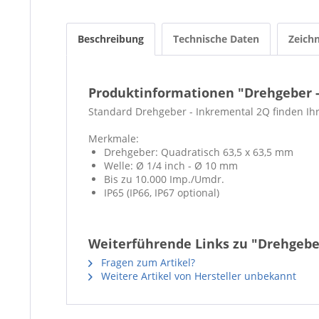
Beschreibung
Technische Daten
Zeich
Produktinformationen "Drehgeber 
Standard Drehgeber - Inkremental 2Q finden Ih
Merkmale:
Drehgeber: Quadratisch 63,5 x 63,5 mm
Welle: Ø 1/4 inch - Ø 10 mm
Bis zu 10.000 Imp./Umdr.
IP65 (IP66, IP67 optional)
Weiterführende Links zu "Drehgebe
Fragen zum Artikel?
Weitere Artikel von Hersteller unbekannt