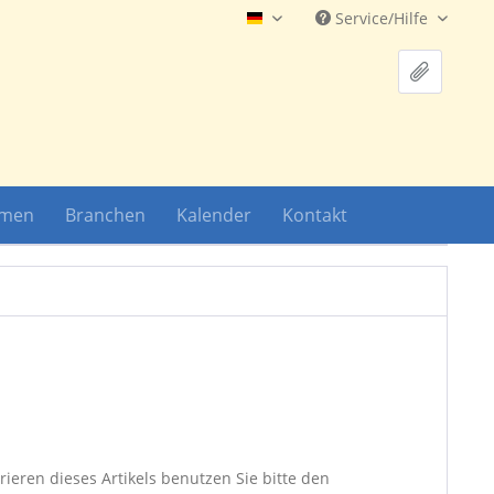
Service/Hilfe
Hauptshop Deutsch
hmen
Branchen
Kalender
Kontakt
ieren dieses Artikels benutzen Sie bitte den