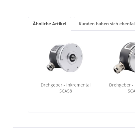
Ähnliche Artikel
Kunden haben sich ebenfal
Drehgeber - Inkremental
Drehgeber -
SCA58
SC