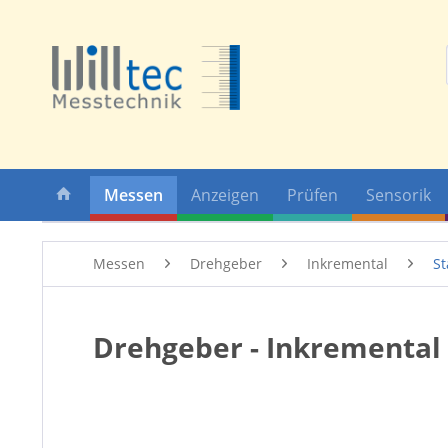
Messen
Anzeigen
Prüfen
Sensorik
Messen
Drehgeber
Inkremental
St
Drehgeber - Inkremental