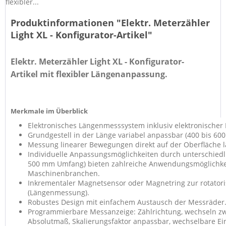
flexibler...
Produktinformationen "Elektr. Meterzähler
Light XL - Konfigurator-Artikel"
Elektr. Meterzähler Light XL - Konfigurator-
Artikel mit flexibler Längenanpassung.
Merkmale im Überblick
Elektronisches Längenmesssystem inklusiv elektronischer
Grundgestell in der Länge variabel anpassbar (400 bis 60
Messung linearer Bewegungen direkt auf der Oberfläche l
Individuelle Anpassungsmöglichkeiten durch unterschied
500 mm Umfang) bieten zahlreiche Anwendungsmöglichke
Maschinenbranchen.
Inkrementaler Magnetsensor oder Magnetring zur rotato
(Längenmessung).
Robustes Design mit einfachem Austausch der Messräder
Programmierbare Messanzeige: Zählrichtung, wechseln 
Absolutmaß, Skalierungsfaktor anpassbar, wechselbare Ein