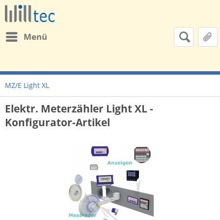
Menü
MZ/E Light XL
Elektr. Meterzähler Light XL -
Konfigurator-Artikel