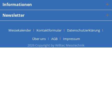
Informationen
Newsletter
Messekalender
Kontaktformular
Datenschutzerklärung
Über uns
AGB
Impressum
2026 Copyright by Willtec Messtechnik