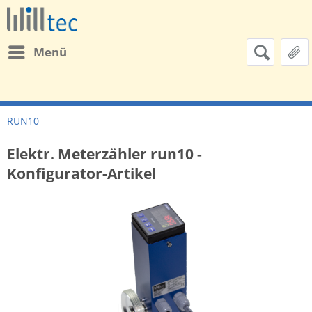
Menü
RUN10
Elektr. Meterzähler run10 -
Konfigurator-Artikel