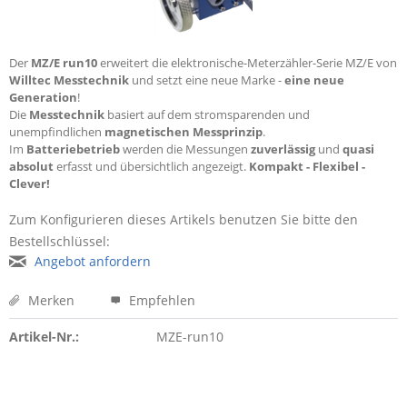
Der
MZ/E run10
erweitert die elektronische-Meterzähler-Serie MZ/E von
Willtec Messtechnik
und setzt eine neue Marke -
eine neue
Generation
!
Die
Messtechnik
basiert auf dem stromsparenden und
unempfindlichen
magnetischen Messprinzip
.
Im
Batteriebetrieb
werden die Messungen
zuverlässig
und
quasi
absolut
erfasst und übersichtlich angezeigt.
Kompakt - Flexibel -
Clever!
Zum Konfigurieren dieses Artikels benutzen Sie bitte den
Bestellschlüssel:
Angebot anfordern
Merken
Empfehlen
Artikel-Nr.:
MZE-run10